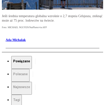
Jeśli średnia temperatura globalna wzrośnie o 2,7 stopnia Celsjusza, zniknąć
może aż 75 proc. lodowców na świecie.
Foto: MICHAEL NGUYEN/NurPhoto/via AFP
Ada Michalak
Powiązane
Polecane
Najnowsze
Tagi