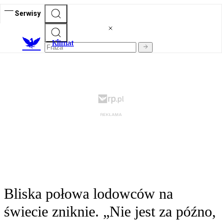
Serwisy
K
limat
Bliska połowa lodowców na
świecie zniknie. „Nie jest za późno,