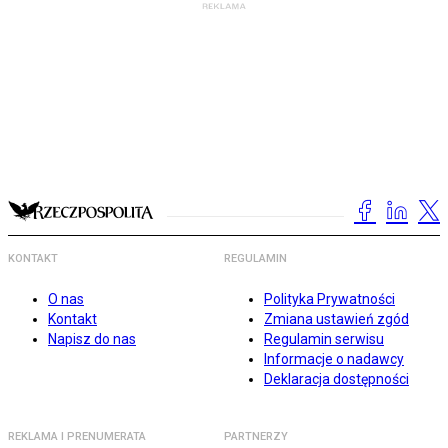
KONTAKT
REGULAMIN
O nas
Polityka Prywatności
Kontakt
Zmiana ustawień zgód
Napisz do nas
Regulamin serwisu
Informacje o nadawcy
Deklaracja dostępności
REKLAMA I PRENUMERATA
PARTNERZY