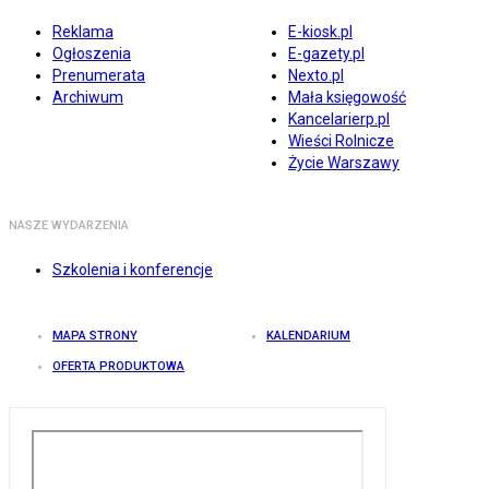
Reklama
E-kiosk.pl
Ogłoszenia
E-gazety.pl
Prenumerata
Nexto.pl
Archiwum
Mała księgowość
Kancelarierp.pl
Wieści Rolnicze
Życie Warszawy
NASZE WYDARZENIA
Szkolenia i konferencje
MAPA STRONY
KALENDARIUM
OFERTA PRODUKTOWA