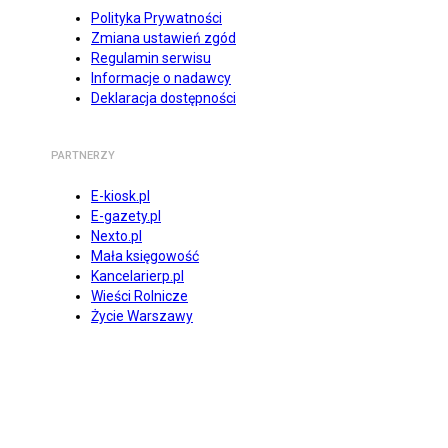
Polityka Prywatności
Zmiana ustawień zgód
Regulamin serwisu
Informacje o nadawcy
Deklaracja dostępności
PARTNERZY
E-kiosk.pl
E-gazety.pl
Nexto.pl
Mała księgowość
Kancelarierp.pl
Wieści Rolnicze
Życie Warszawy