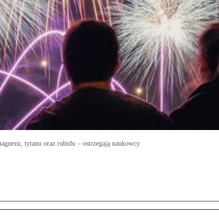
gnezu, tytanu oraz rubidu – ostrzegają naukowcy.