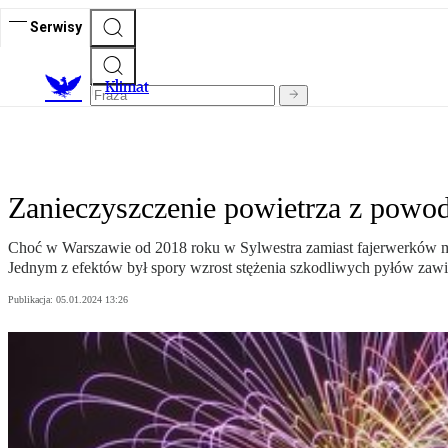
Serwisy
K
limat
Zanieczyszczenie powietrza z powo
Choć w Warszawie od 2018 roku w Sylwestra zamiast fajerwerków mias
Jednym z efektów był spory wzrost stężenia szkodliwych pyłów za
Publikacja:
05.01.2024 13:26