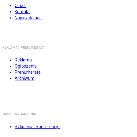
O nas
Kontakt
Napisz do nas
REKLAMA I PRENUMERATA
Reklama
Ogłoszenia
Prenumerata
Archiwum
NASZE WYDARZENIA
Szkolenia i konferencje