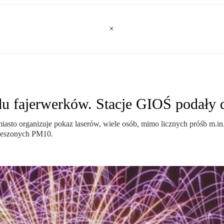
du fajerwerków. Stacje GIOŚ podały 
to organizuje pokaz laserów, wiele osób, mimo licznych próśb m.in. 
wieszonych PM10.