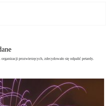
dane
organizacji prozwierzęcych, zdecydowało się odpalić petardy.