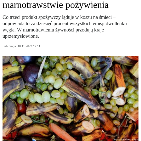
marnotrawstwie pożywienia
Co trzeci produkt spożywczy ląduje w koszu na śmieci –
odpowiada to za dziesięć procent wszystkich emisji dwutlenku
węgla. W marnotrawieniu żywności przodują kraje
uprzemysłowione.
Publikacja:
18.11.2022 17:11