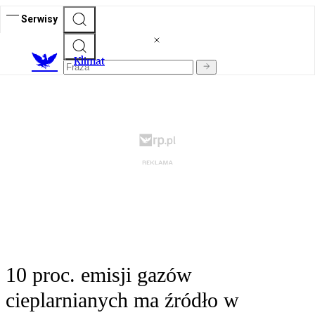
Serwisy
K
limat
10 proc. emisji gazów
cieplarnianych ma źródło w