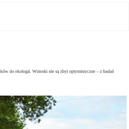
ów do ekologii. Wnioski nie są zbyt optymistyczne – z badań