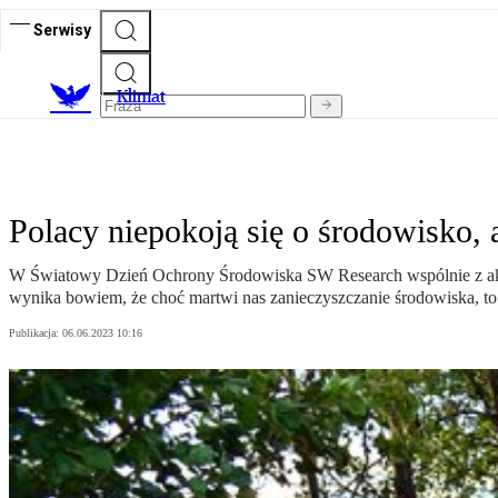
Serwisy
K
limat
Polacy niepokoją się o środowisko, a
W Światowy Dzień Ochrony Środowiska SW Research wspólnie z akcją
wynika bowiem, że choć martwi nas zanieczyszczanie środowiska, to 
Publikacja:
06.06.2023 10:16