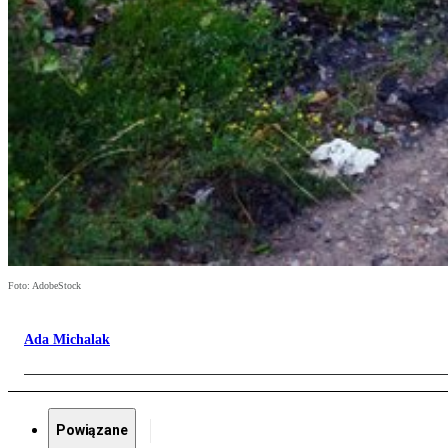
Foto: AdobeStock
Ada Michalak
Powiązane