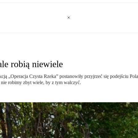
le robią niewiele
 „Operacja Czysta Rzeka” postanowiły przyjrzeć się podejściu Polak
nie robimy zbyt wiele, by z tym walczyć.