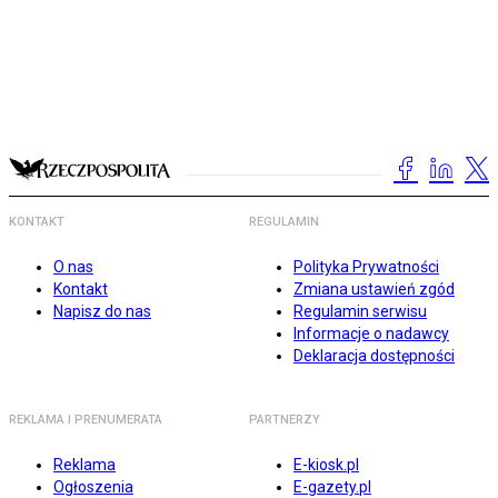
KONTAKT
REGULAMIN
O nas
Polityka Prywatności
Kontakt
Zmiana ustawień zgód
Napisz do nas
Regulamin serwisu
Informacje o nadawcy
Deklaracja dostępności
REKLAMA I PRENUMERATA
PARTNERZY
Reklama
E-kiosk.pl
Ogłoszenia
E-gazety.pl