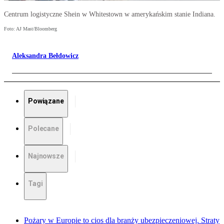
Centrum logistyczne Shein w Whitestown w amerykańskim stanie Indiana.
Foto: AJ Mast/Bloomberg
Aleksandra Bełdowicz
Powiązane
Polecane
Najnowsze
Tagi
Pożary w Europie to cios dla branży ubezpieczeniowej. Straty