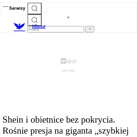
Serwisy
K
limat
Shein i obietnice bez pokrycia.
Rośnie presja na giganta „szybkiej