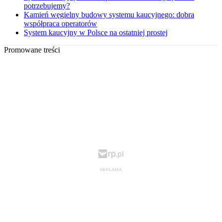
potrzebujemy?
Kamień węgielny budowy systemu kaucyjnego: dobra
współpraca operatorów
System kaucyjny w Polsce na ostatniej prostej
Promowane treści