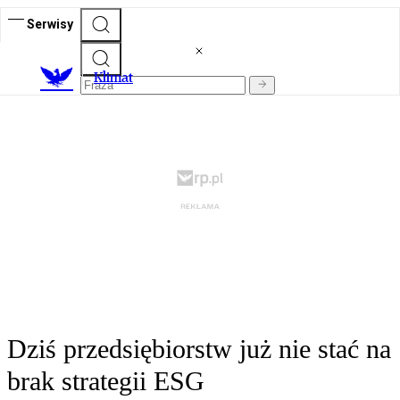
Serwisy
K
limat
Dziś przedsiębiorstw już nie stać na
brak strategii ESG