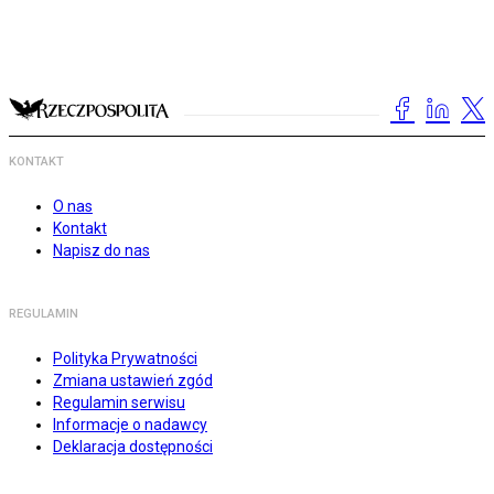
KONTAKT
O nas
Kontakt
Napisz do nas
REGULAMIN
Polityka Prywatności
Zmiana ustawień zgód
Regulamin serwisu
Informacje o nadawcy
Deklaracja dostępności