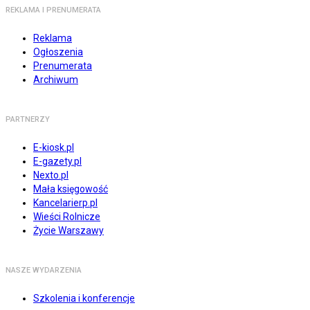
REKLAMA I PRENUMERATA
Reklama
Ogłoszenia
Prenumerata
Archiwum
PARTNERZY
E-kiosk.pl
E-gazety.pl
Nexto.pl
Mała księgowość
Kancelarierp.pl
Wieści Rolnicze
Życie Warszawy
NASZE WYDARZENIA
Szkolenia i konferencje