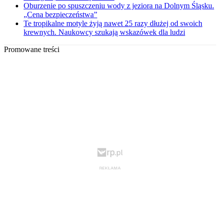
Oburzenie po spuszczeniu wody z jeziora na Dolnym Śląsku.
„Cena bezpieczeństwa”
Te tropikalne motyle żyją nawet 25 razy dłużej od swoich
krewnych. Naukowcy szukają wskazówek dla ludzi
Promowane treści