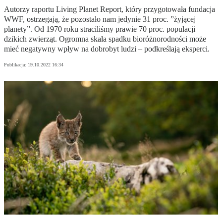
Autorzy raportu Living Planet Report, który przygotowała fundacja
WWF, ostrzegają, że pozostało nam jedynie 31 proc. ”żyjącej
planety”. Od 1970 roku straciliśmy prawie 70 proc. populacji
dzikich zwierząt. Ogromna skala spadku bioróżnorodności może
mieć negatywny wpływ na dobrobyt ludzi – podkreślają eksperci.
Publikacja:
19.10.2022 16:34