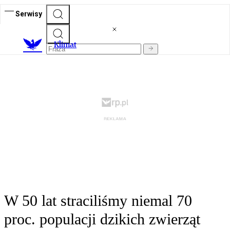
Serwisy
K
limat
W 50 lat straciliśmy niemal 70
proc. populacji dzikich zwierząt