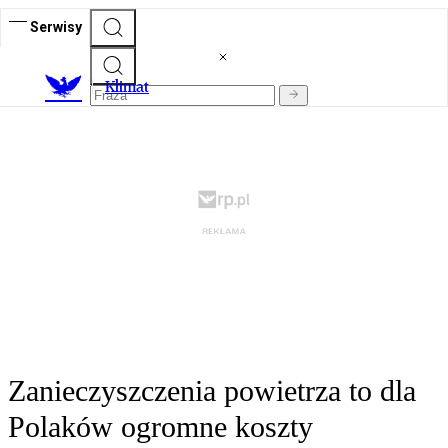
Serwisy
K
limat
Zanieczyszczenia powietrza to dla
Polaków ogromne koszty