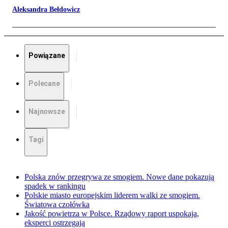
Aleksandra Bełdowicz
Powiązane
Polecane
Najnowsze
Tagi
Polska znów przegrywa ze smogiem. Nowe dane pokazują
spadek w rankingu
Polskie miasto europejskim liderem walki ze smogiem.
Światowa czołówka
Jakość powietrza w Polsce. Rządowy raport uspokaja,
eksperci ostrzegają