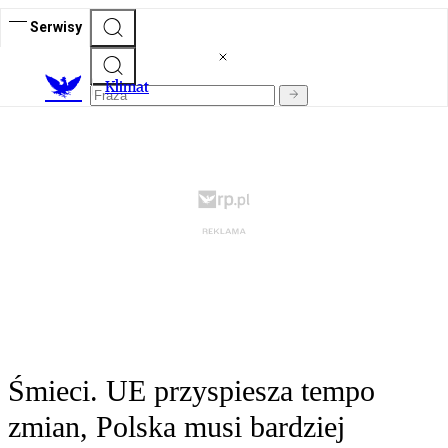
Serwisy
K
limat
Śmieci. UE przyspiesza tempo
zmian, Polska musi bardziej