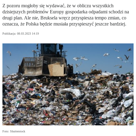
Z pozoru mogłoby się wydawać, że w obliczu wszystkich
dzisiejszych problemów Europy gospodarka odpadami schodzi na
drugi plan. Ale nie, Bruksela wręcz przyspiesza tempo zmian, co
oznacza, że Polska będzie musiała przyspieszyć jeszcze bardziej.
Publikacja:
08.03.2023 14:19
Foto: Shutterstock