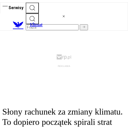
Serwisy
K
limat
Słony rachunek za zmiany klimatu.
To dopiero początek spirali strat