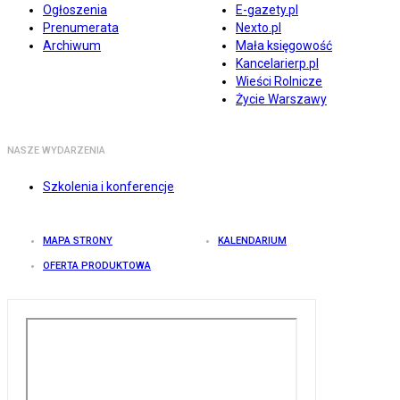
Ogłoszenia
E-gazety.pl
Prenumerata
Nexto.pl
Archiwum
Mała księgowość
Kancelarierp.pl
Wieści Rolnicze
Życie Warszawy
NASZE WYDARZENIA
Szkolenia i konferencje
MAPA STRONY
KALENDARIUM
OFERTA PRODUKTOWA