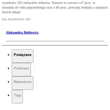
wysokości 252 miliardów dolarów. Stanowi to wzrost o 47 proc. w
stosunku do roku poprzedniego oraz o 66 proc. powyżej średniej z ostatnich
dwóch dekad
Foto: Fida HUSSAIN / AFP
Aleksandra Bełdowicz
Powiązane
Polecane
Najnowsze
Tagi