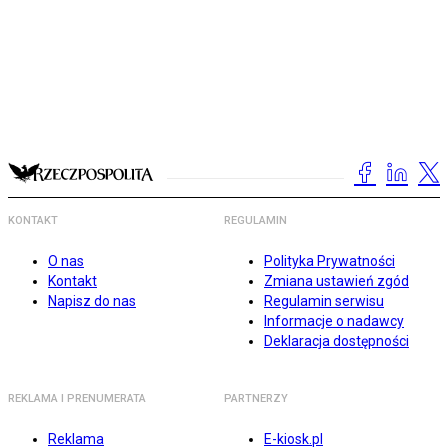
KONTAKT
REGULAMIN
O nas
Polityka Prywatności
Kontakt
Zmiana ustawień zgód
Napisz do nas
Regulamin serwisu
Informacje o nadawcy
Deklaracja dostępności
REKLAMA I PRENUMERATA
PARTNERZY
Reklama
E-kiosk.pl