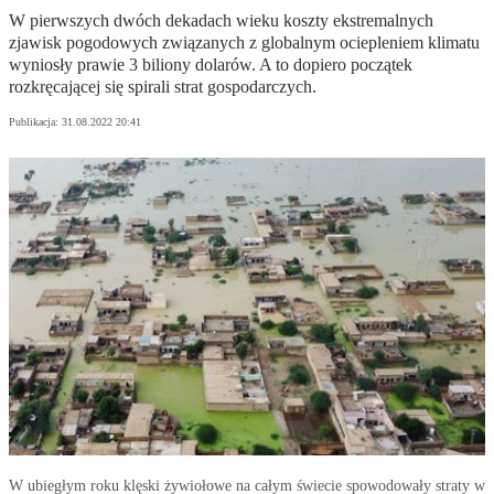
W pierwszych dwóch dekadach wieku koszty ekstremalnych
zjawisk pogodowych związanych z globalnym ociepleniem klimatu
wyniosły prawie 3 biliony dolarów. A to dopiero początek
rozkręcającej się spirali strat gospodarczych.
Publikacja:
31.08.2022 20:41
W ubiegłym roku klęski żywiołowe na całym świecie spowodowały straty w