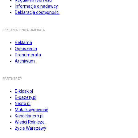
Regulamin serwisu
Informacje o nadawcy
Deklaracja dostępności
REKLAMA I PRENUMERATA
Reklama
Ogłoszenia
Prenumerata
Archiwum
PARTNERZY
E-kiosk.pl
E-gazety.pl
Nexto.pl
Mała księgowość
Kancelarierp.pl
Wieści Rolnicze
Życie Warszawy