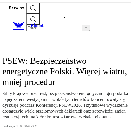
Serwisy
K
limat
PSEW: Bezpieczeństwo
energetyczne Polski. Więcej wiatru,
mniej procedur
Silny krajowy przemysł, bezpieczeństwo energetyczne i gospodarka
napędzana inwestycjami – wokół tych tematów koncentrowały się
dyskusje podczas Konferencji PSEW2026. Trzydniowe wydarzenie
dostarczyło wiele przełomowych deklaracji oraz zapowiedzi zmian
regulacyjnych, na które branża wiatrowa czekała od dawna.
Publikacja:
16.06.2026 23:23