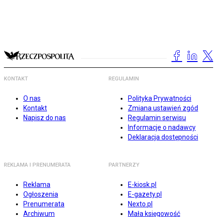
KONTAKT
REGULAMIN
O nas
Polityka Prywatności
Kontakt
Zmiana ustawień zgód
Napisz do nas
Regulamin serwisu
Informacje o nadawcy
Deklaracja dostępności
REKLAMA I PRENUMERATA
PARTNERZY
Reklama
E-kiosk.pl
Ogłoszenia
E-gazety.pl
Prenumerata
Nexto.pl
Archiwum
Mała księgowość