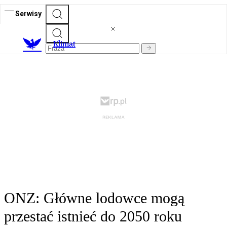
Serwisy
K
limat
ONZ: Główne lodowce mogą
przestać istnieć do 2050 roku