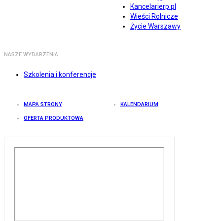
Kancelarierp.pl
Wieści Rolnicze
Życie Warszawy
NASZE WYDARZENIA
Szkolenia i konferencje
MAPA STRONY
KALENDARIUM
OFERTA PRODUKTOWA