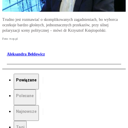
Trudno jest rozmawiać o skomplikowanych zagadnieniach, bo wyborca
oczekuje bardzo głośnych, jednoznacznych przekazów, przy silnej
polaryzacji sceny politycznej – mówi dr Krzysztof Księżopolski.
Foto: tv.rp.pl
Aleksandra Bełdowicz
Powiązane
Polecane
Najnowsze
Tagi