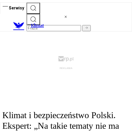
Serwisy
K
limat
Klimat i bezpieczeństwo Polski.
Ekspert: „Na takie tematy nie ma