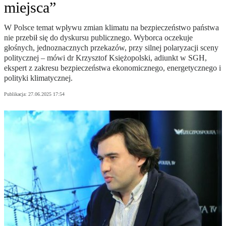
miejsca”
W Polsce temat wpływu zmian klimatu na bezpieczeństwo państwa
nie przebił się do dyskursu publicznego. Wyborca oczekuje
głośnych, jednoznacznych przekazów, przy silnej polaryzacji sceny
politycznej – mówi dr Krzysztof Księżopolski, adiunkt w SGH,
ekspert z zakresu bezpieczeństwa ekonomicznego, energetycznego i
polityki klimatycznej.
Publikacja:
27.06.2025 17:54