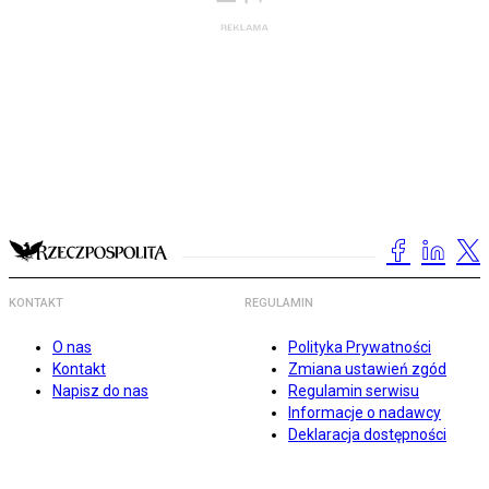
KONTAKT
REGULAMIN
O nas
Polityka Prywatności
Kontakt
Zmiana ustawień zgód
Napisz do nas
Regulamin serwisu
Informacje o nadawcy
Deklaracja dostępności