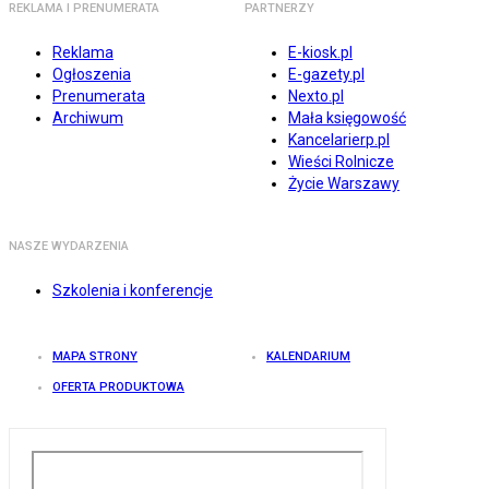
REKLAMA I PRENUMERATA
PARTNERZY
Reklama
E-kiosk.pl
Ogłoszenia
E-gazety.pl
Prenumerata
Nexto.pl
Archiwum
Mała księgowość
Kancelarierp.pl
Wieści Rolnicze
Życie Warszawy
NASZE WYDARZENIA
Szkolenia i konferencje
MAPA STRONY
KALENDARIUM
OFERTA PRODUKTOWA