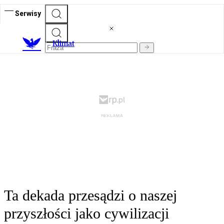
Serwisy
K
limat
Ta dekada przesądzi o naszej
przyszłości jako cywilizacji