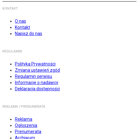
KONTAKT
O nas
Kontakt
Napisz do nas
REGULAMIN
Polityka Prywatności
Zmiana ustawień zgód
Regulamin serwisu
Informacje o nadawcy
Deklaracja dostępności
REKLAMA I PRENUMERATA
Reklama
Ogłoszenia
Prenumerata
Archiwum