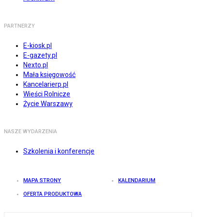
PARTNERZY
E-kiosk.pl
E-gazety.pl
Nexto.pl
Mała księgowość
Kancelarierp.pl
Wieści Rolnicze
Życie Warszawy
NASZE WYDARZENIA
Szkolenia i konferencje
MAPA STRONY
KALENDARIUM
OFERTA PRODUKTOWA