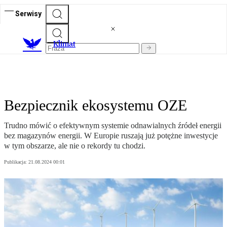
Serwisy
K
limat
Bezpiecznik ekosystemu OZE
Trudno mówić o efektywnym systemie odnawialnych źródeł energii
bez magazynów energii. W Europie ruszają już potężne inwestycje
w tym obszarze, ale nie o rekordy tu chodzi.
Publikacja:
21.08.2024 00:01