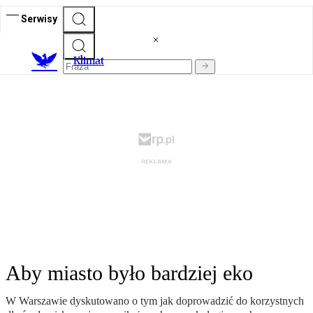
Serwisy
K
limat
Aby miasto było bardziej eko
W Warszawie dyskutowano o tym jak doprowadzić do korzystnych