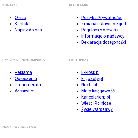
KONTAKT
REGULAMIN
O nas
Polityka Prywatności
Kontakt
Zmiana ustawień zgód
Napisz do nas
Regulamin serwisu
Informacje o nadawcy
Deklaracja dostępności
REKLAMA I PRENUMERATA
PARTNERZY
Reklama
E-kiosk.pl
Ogłoszenia
E-gazety.pl
Prenumerata
Nexto.pl
Archiwum
Mała księgowość
Kancelarierp.pl
Wieści Rolnicze
Życie Warszawy
NASZE WYDARZENIA