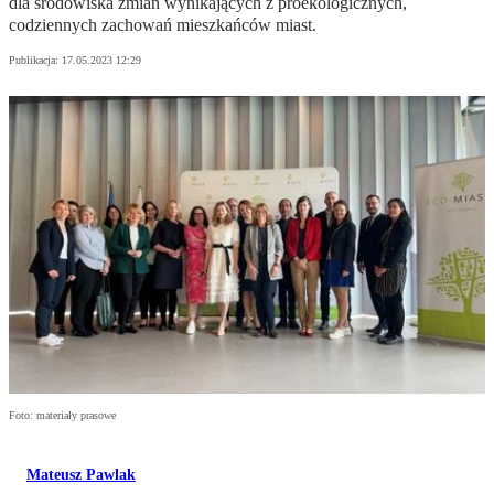
dla środowiska zmian wynikających z proekologicznych,
codziennych zachowań mieszkańców miast.
Publikacja:
17.05.2023 12:29
Foto: materiały prasowe
Mateusz Pawlak