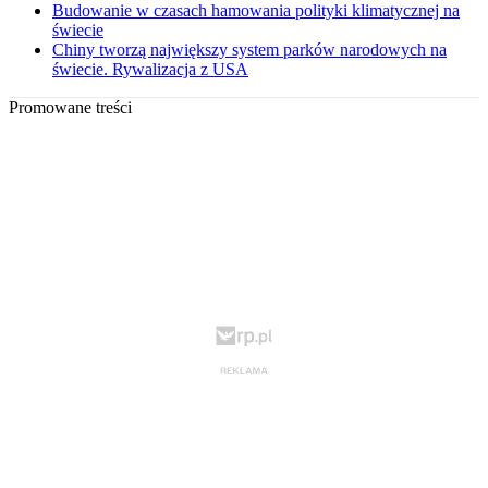
Budowanie w czasach hamowania polityki klimatycznej na
świecie
Chiny tworzą największy system parków narodowych na
świecie. Rywalizacja z USA
Promowane treści