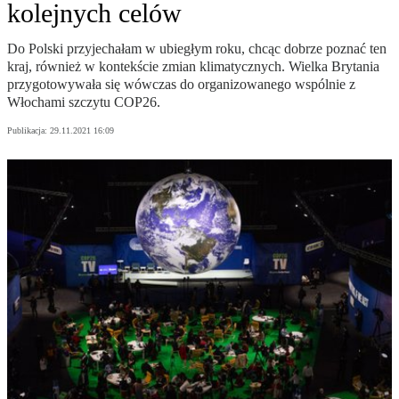
kolejnych celów
Do Polski przyjechałam w ubiegłym roku, chcąc dobrze poznać ten
kraj, również w kontekście zmian klimatycznych. Wielka Brytania
przygotowywała się wówczas do organizowanego wspólnie z
Włochami szczytu COP26.
Publikacja:
29.11.2021 16:09