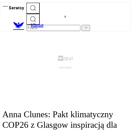
Serwisy
K
limat
Anna Clunes: Pakt klimatyczny
COP26 z Glasgow inspiracją dla