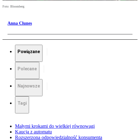
Foto: Bloomberg
Anna Clunes
Powiązane
Polecane
Najnowsze
Tagi
Małymi krokami do wielkiej równowagi
Kaucja z automatu
Rozszerzona odpowiedzialność konsumenta