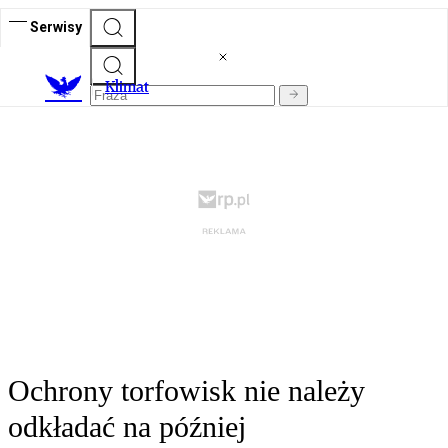
Serwisy
K
limat
Ochrony torfowisk nie należy
odkładać na później