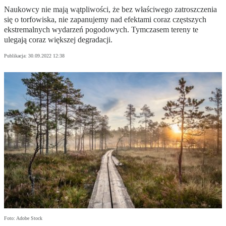
Naukowcy nie mają wątpliwości, że bez właściwego zatroszczenia
się o torfowiska, nie zapanujemy nad efektami coraz częstszych
ekstremalnych wydarzeń pogodowych. Tymczasem tereny te
ulegają coraz większej degradacji.
Publikacja:
30.09.2022 12:38
Foto: Adobe Stock