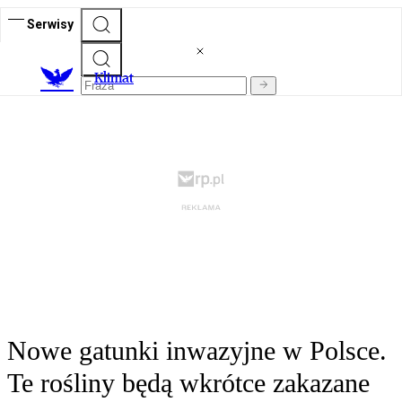
Serwisy
K
limat
Nowe gatunki inwazyjne w Polsce.
Te rośliny będą wkrótce zakazane