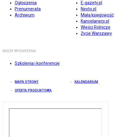
Ogłoszenia
E-gazety.pl
Prenumerata
Nexto.pl
Archiwum
Mała księgowość
Kancelarierp.pl
Wieści Rolnicze
Życie Warszawy
NASZE WYDARZENIA
Szkolenia i konferencje
MAPA STRONY
KALENDARIUM
OFERTA PRODUKTOWA