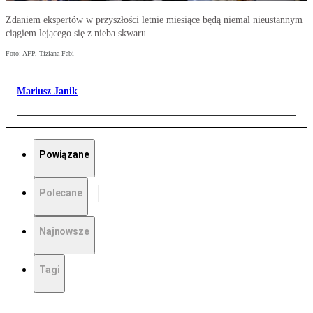
Zdaniem ekspertów w przyszłości letnie miesiące będą niemal nieustannym
ciągiem lejącego się z nieba skwaru.
Foto: AFP, Tiziana Fabi
Mariusz Janik
Powiązane
Polecane
Najnowsze
Tagi