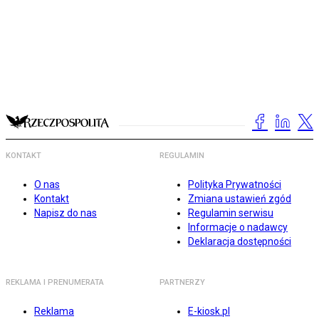
KONTAKT
REGULAMIN
O nas
Polityka Prywatności
Kontakt
Zmiana ustawień zgód
Napisz do nas
Regulamin serwisu
Informacje o nadawcy
Deklaracja dostępności
REKLAMA I PRENUMERATA
PARTNERZY
Reklama
E-kiosk.pl