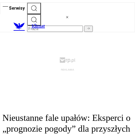
Serwisy
K
limat
Nieustanne fale upałów: Eksperci o
„prognozie pogody” dla przyszłych