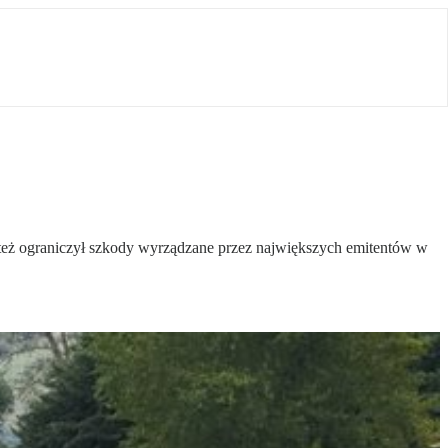
e też ograniczył szkody wyrządzane przez największych emitentów w