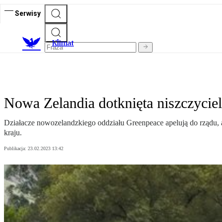
Serwisy
K
limat
Nowa Zelandia dotknięta niszczycie
Działacze nowozelandzkiego oddziału Greenpeace apelują do rządu, a
kraju.
Publikacja:
23.02.2023 13:42