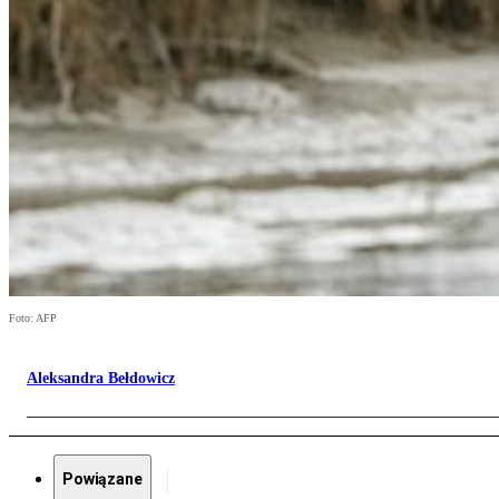
Foto: AFP
Aleksandra Bełdowicz
Powiązane