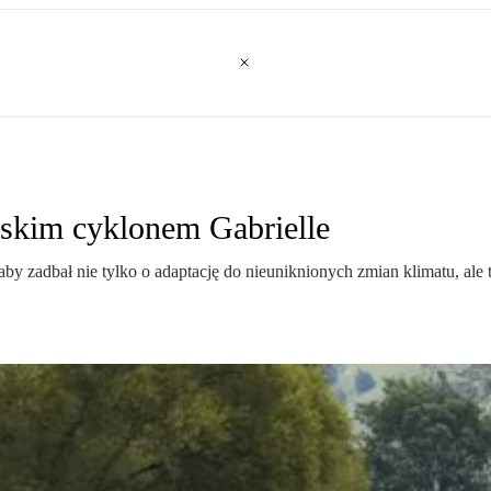
lskim cyklonem Gabrielle
by zadbał nie tylko o adaptację do nieuniknionych zmian klimatu, al