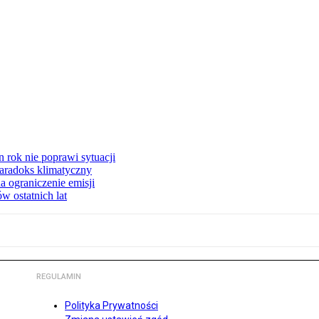
 rok nie poprawi sytuacji
 Paradoks klimatyczny
a ograniczenie emisji
w ostatnich lat
REGULAMIN
Polityka Prywatności