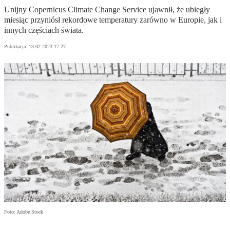
Unijny Copernicus Climate Change Service ujawnił, że ubiegły
miesiąc przyniósł rekordowe temperatury zarówno w Europie, jak i
innych częściach świata.
Publikacja:
13.02.2023 17:27
Foto: Adobe Stock