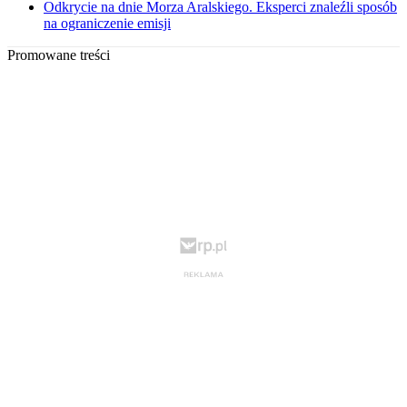
Odkrycie na dnie Morza Aralskiego. Eksperci znaleźli sposób
na ograniczenie emisji
Promowane treści