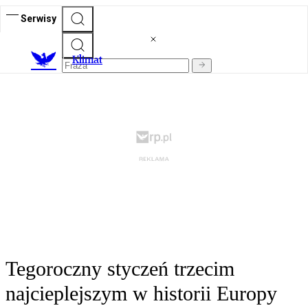
Serwisy
K
limat
Tegoroczny styczeń trzecim
najcieplejszym w historii Europy