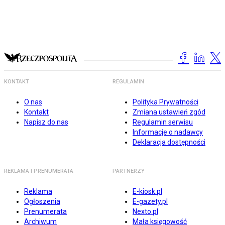
KONTAKT
REGULAMIN
O nas
Polityka Prywatności
Kontakt
Zmiana ustawień zgód
Napisz do nas
Regulamin serwisu
Informacje o nadawcy
Deklaracja dostępności
REKLAMA I PRENUMERATA
PARTNERZY
Reklama
E-kiosk.pl
Ogłoszenia
E-gazety.pl
Prenumerata
Nexto.pl
Archiwum
Mała księgowość