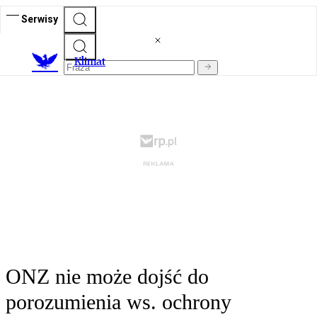
Serwisy
K
limat
ONZ nie może dojść do
porozumienia ws. ochrony