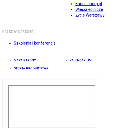
Kancelarierp.pl
Wieści Rolnicze
Życie Warszawy
NASZE WYDARZENIA
Szkolenia i konferencje
MAPA STRONY
KALENDARIUM
OFERTA PRODUKTOWA