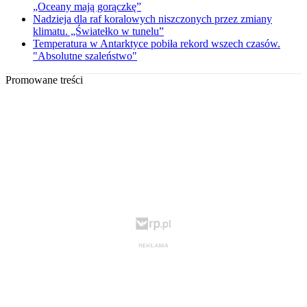
„Oceany mają gorączkę”
Nadzieja dla raf koralowych niszczonych przez zmiany
klimatu. „Światełko w tunelu”
Temperatura w Antarktyce pobiła rekord wszech czasów.
"Absolutne szaleństwo"
Promowane treści