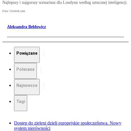
Najlepszy i najgorszy scenariusz dla Londynu według sztucznej inteligencji.
Foto: Uswitch.com
Aleksandra Bełdowicz
Powiązane
Polecane
Najnowsze
Tagi
Dostęp do zieleni dzieli europejskie społeczeństwa. Nowy
system nierówności