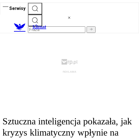
Serwisy
K
limat
Sztuczna inteligencja pokazała, jak
kryzys klimatyczny wpłynie na