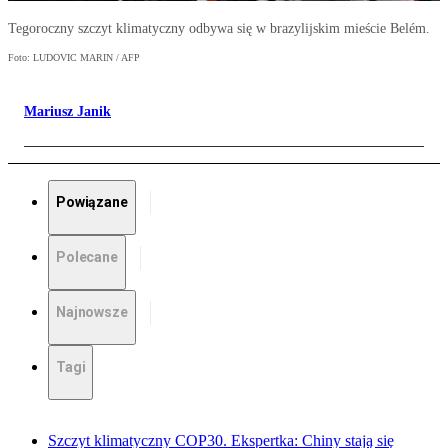
Tegoroczny szczyt klimatyczny odbywa się w brazylijskim mieście Belém.
Foto: LUDOVIC MARIN / AFP
Mariusz Janik
Powiązane
Polecane
Najnowsze
Tagi
Szczyt klimatyczny COP30. Ekspertka: Chiny stają się