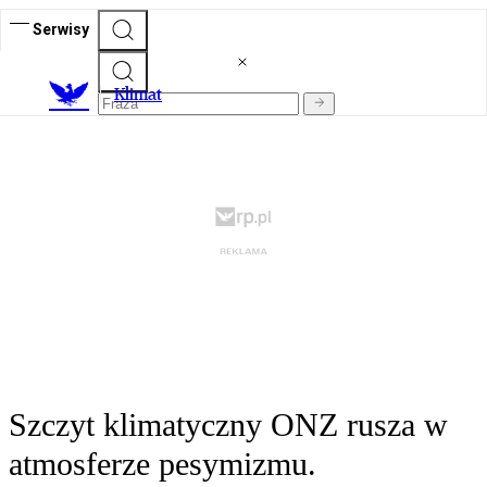
Serwisy
K
limat
Szczyt klimatyczny ONZ rusza w
atmosferze pesymizmu.