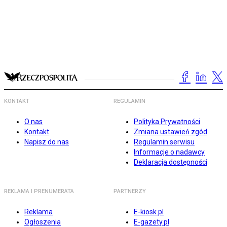
KONTAKT
REGULAMIN
O nas
Polityka Prywatności
Kontakt
Zmiana ustawień zgód
Napisz do nas
Regulamin serwisu
Informacje o nadawcy
Deklaracja dostępności
REKLAMA I PRENUMERATA
PARTNERZY
Reklama
E-kiosk.pl
Ogłoszenia
E-gazety.pl