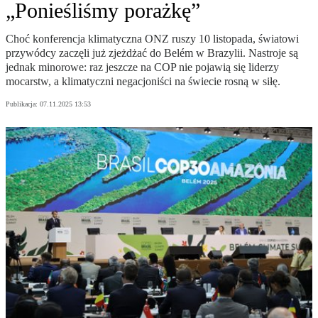
„Ponieśliśmy porażkę”
Choć konferencja klimatyczna ONZ ruszy 10 listopada, światowi
przywódcy zaczęli już zjeżdżać do Belém w Brazylii. Nastroje są
jednak minorowe: raz jeszcze na COP nie pojawią się liderzy
mocarstw, a klimatyczni negacjoniści na świecie rosną w siłę.
Publikacja:
07.11.2025 13:53