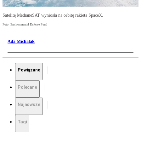
Satelitę MethaneSAT wyniosła na orbitę rakieta SpaceX.
Foto: Environmental Defense Fund
Ada Michalak
Powiązane
Polecane
Najnowsze
Tagi