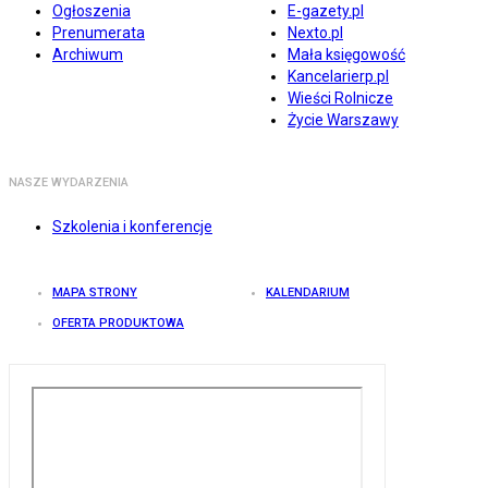
Ogłoszenia
E-gazety.pl
Prenumerata
Nexto.pl
Archiwum
Mała księgowość
Kancelarierp.pl
Wieści Rolnicze
Życie Warszawy
NASZE WYDARZENIA
Szkolenia i konferencje
MAPA STRONY
KALENDARIUM
OFERTA PRODUKTOWA