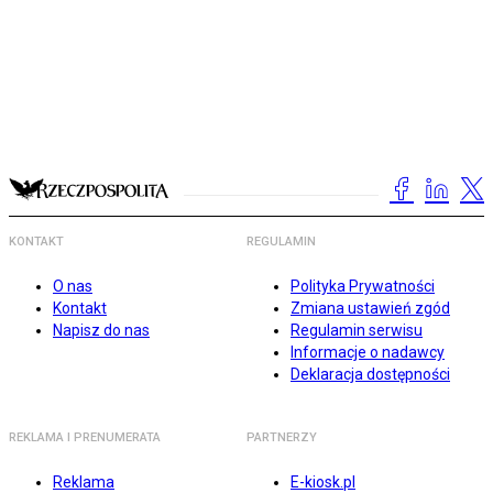
KONTAKT
REGULAMIN
O nas
Polityka Prywatności
Kontakt
Zmiana ustawień zgód
Napisz do nas
Regulamin serwisu
Informacje o nadawcy
Deklaracja dostępności
REKLAMA I PRENUMERATA
PARTNERZY
Reklama
E-kiosk.pl