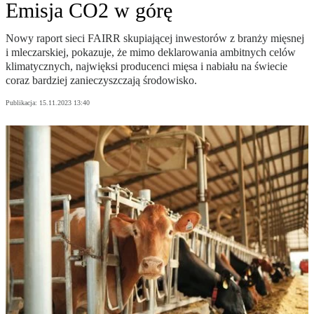
Emisja CO2 w górę
Nowy raport sieci FAIRR skupiającej inwestorów z branży mięsnej
i mleczarskiej, pokazuje, że mimo deklarowania ambitnych celów
klimatycznych, najwięksi producenci mięsa i nabiału na świecie
coraz bardziej zanieczyszczają środowisko.
Publikacja:
15.11.2023 13:40