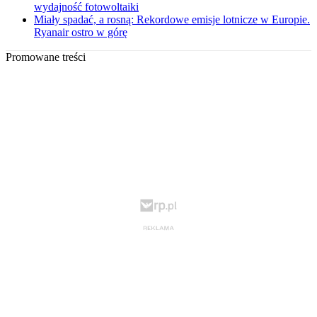
wydajność fotowoltaiki
Miały spadać, a rosną: Rekordowe emisje lotnicze w Europie.
Ryanair ostro w górę
Promowane treści