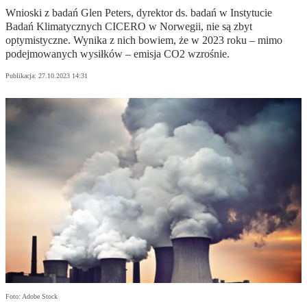
Wnioski z badań Glen Peters, dyrektor ds. badań w Instytucie
Badań Klimatycznych CICERO w Norwegii, nie są zbyt
optymistyczne. Wynika z nich bowiem, że w 2023 roku – mimo
podejmowanych wysiłków – emisja CO2 wzrośnie.
Publikacja:
27.10.2023 14:31
Foto: Adobe Stock