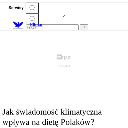
Serwisy
K
limat
Jak świadomość klimatyczna
wpływa na dietę Polaków?