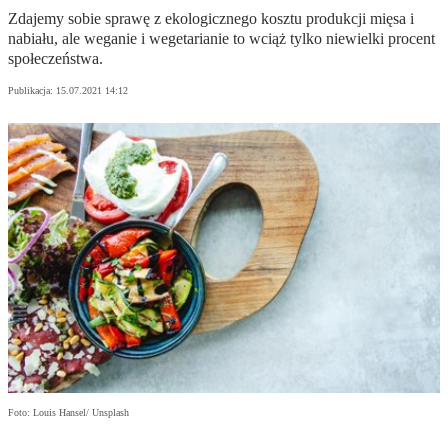
Zdajemy sobie sprawę z ekologicznego kosztu produkcji mięsa i
nabiału, ale weganie i wegetarianie to wciąż tylko niewielki procent
społeczeństwa.
Publikacja:
15.07.2021 14:12
Foto: Louis Hansel/ Unsplash