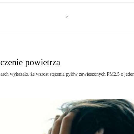
czenie powietrza
rch wykazało, że wzrost stężenia pyłów zawieszonych PM2,5 o jeden