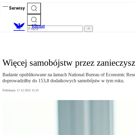
Serwisy
K
limat
Więcej samobójstw przez zanieczysz
Badanie opublikowane na łamach National Bureau of Economic Resea
doprowadziłby do 153,8 dodatkowych samobójstw w tym roku.
Publikacja:
17.12.2022 15:23