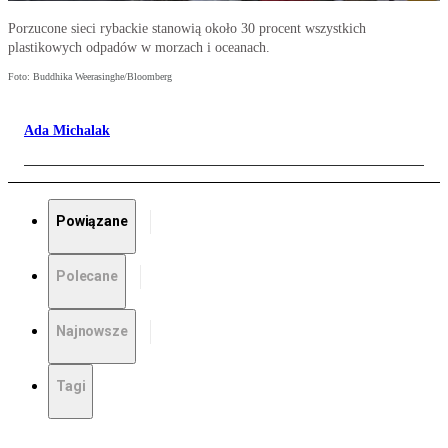
Porzucone sieci rybackie stanowią około 30 procent wszystkich
plastikowych odpadów w morzach i oceanach.
Foto: Buddhika Weerasinghe/Bloomberg
Ada Michalak
Powiązane
Polecane
Najnowsze
Tagi