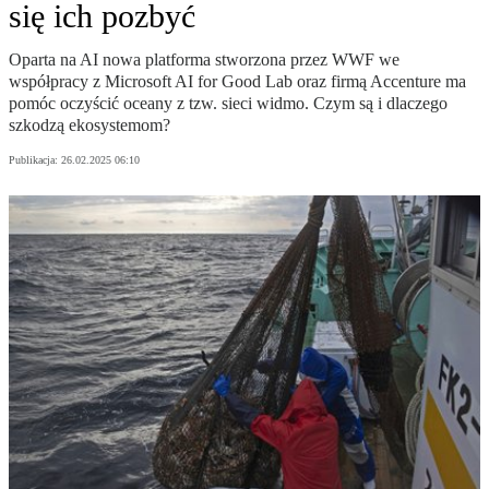
się ich pozbyć
Oparta na AI nowa platforma stworzona przez WWF we
współpracy z Microsoft AI for Good Lab oraz firmą Accenture ma
pomóc oczyścić oceany z tzw. sieci widmo. Czym są i dlaczego
szkodzą ekosystemom?
Publikacja:
26.02.2025 06:10