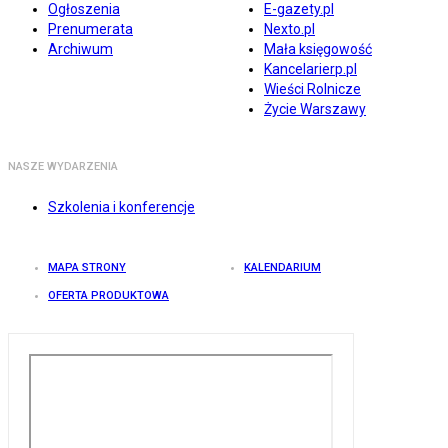
Ogłoszenia
E-gazety.pl
Prenumerata
Nexto.pl
Archiwum
Mała księgowość
Kancelarierp.pl
Wieści Rolnicze
Życie Warszawy
NASZE WYDARZENIA
Szkolenia i konferencje
MAPA STRONY
KALENDARIUM
OFERTA PRODUKTOWA