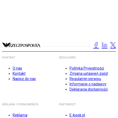
KONTAKT
REGULAMIN
O nas
Polityka Prywatności
Kontakt
Zmiana ustawień zgód
Napisz do nas
Regulamin serwisu
Informacje o nadawcy
Deklaracja dostępności
REKLAMA I PRENUMERATA
PARTNERZY
Reklama
E-kiosk.pl