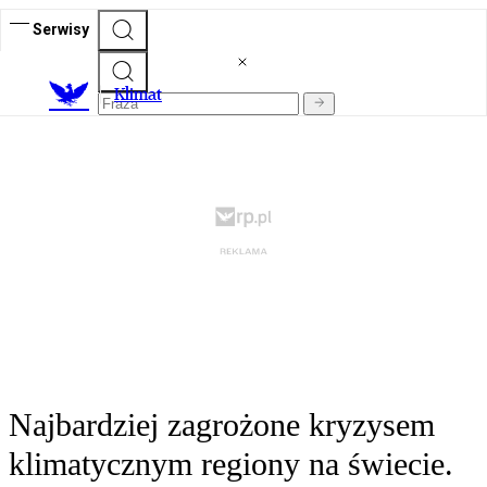
Serwisy
K
limat
Najbardziej zagrożone kryzysem
klimatycznym regiony na świecie.