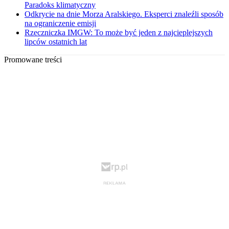
Paradoks klimatyczny
Odkrycie na dnie Morza Aralskiego. Eksperci znaleźli sposób
na ograniczenie emisji
Rzeczniczka IMGW: To może być jeden z najcieplejszych
lipców ostatnich lat
Promowane treści