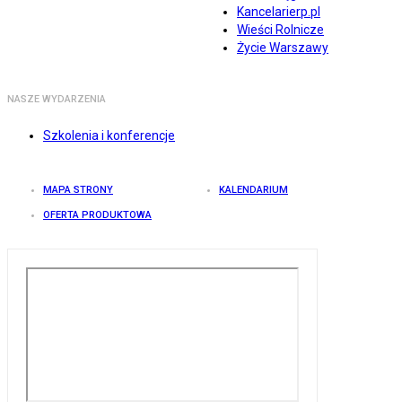
Kancelarierp.pl
Wieści Rolnicze
Życie Warszawy
NASZE WYDARZENIA
Szkolenia i konferencje
MAPA STRONY
KALENDARIUM
OFERTA PRODUKTOWA