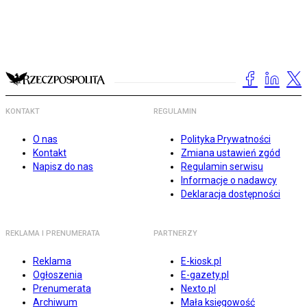
KONTAKT
REGULAMIN
O nas
Polityka Prywatności
Kontakt
Zmiana ustawień zgód
Napisz do nas
Regulamin serwisu
Informacje o nadawcy
Deklaracja dostępności
REKLAMA I PRENUMERATA
PARTNERZY
Reklama
E-kiosk.pl
Ogłoszenia
E-gazety.pl
Prenumerata
Nexto.pl
Archiwum
Mała księgowość