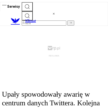
Serwisy
K
limat
Upały spowodowały awarię w
centrum danych Twittera. Kolejna