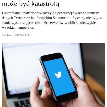
może być katastrofą
Ekstremalne upały doprowadziły do poważnej awarii w centrum
danych Twittera w kalifornijskim Sacramento. Systemy nie były w
stanie wystarczająco schłodzić serwerów w obliczu niezwykle
wysokich temperatur.
Publikacja:
15.09.2022 13:04