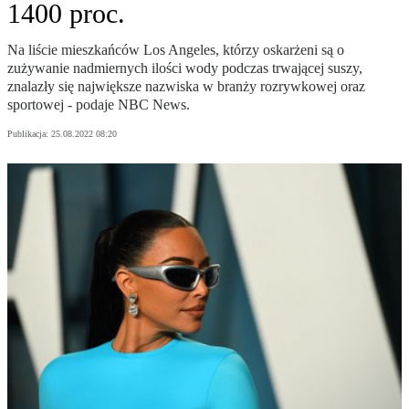
1400 proc.
Na liście mieszkańców Los Angeles, którzy oskarżeni są o
zużywanie nadmiernych ilości wody podczas trwającej suszy,
znalazły się największe nazwiska w branży rozrywkowej oraz
sportowej - podaje NBC News.
Publikacja:
25.08.2022 08:20