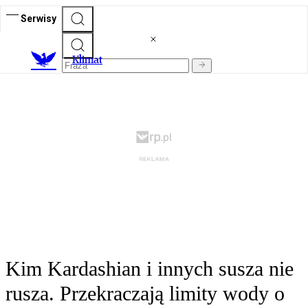
Serwisy
K
limat
Kim Kardashian i innych susza nie
rusza. Przekraczają limity wody o