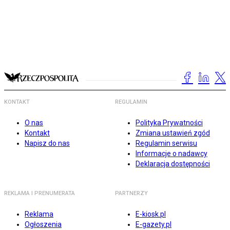
KONTAKT
REGULAMIN
O nas
Polityka Prywatności
Kontakt
Zmiana ustawień zgód
Napisz do nas
Regulamin serwisu
Informacje o nadawcy
Deklaracja dostępności
REKLAMA I PRENUMERATA
PARTNERZY
Reklama
E-kiosk.pl
Ogłoszenia
E-gazety.pl