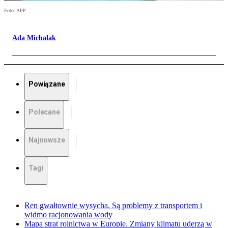
Foto: AFP
Ada Michalak
Powiązane
Polecane
Najnowsze
Tagi
Ren gwałtownie wysycha. Są problemy z transportem i
widmo racjonowania wody
Mapa strat rolnictwa w Europie. Zmiany klimatu uderzą w