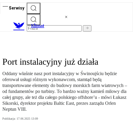
Serwisy
K
limat
Port instalacyjny już działa
Oddany właśnie nasz port instalacyjny w Świnoujściu będzie
oferował usługi różnym wykonawcom, stamtąd będą
transportowane elementy do budowy morskich farm wiatrowych –
od fundamentów po turbiny. To bardzo ważny kamień milowy dla
całej grupy, ale też dla całego polskiego offshore’u - mówi Łukasz
Sikorski, dyrektor projektu Baltic East, prezes zarządu Orlen
Neptun VIII.
Publikacja:
17.06.2025 13:09