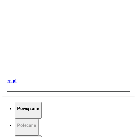
rp.pl
Powiązane
Polecane