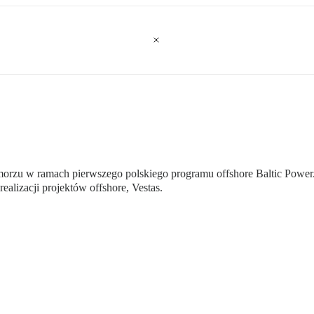
morzu w ramach pierwszego polskiego programu offshore Baltic Power. 
ealizacji projektów offshore, Vestas.