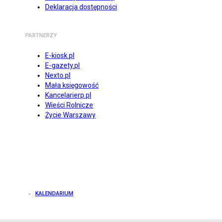
Deklaracja dostępności
PARTNERZY
E-kiosk.pl
E-gazety.pl
Nexto.pl
Mała księgowość
Kancelarierp.pl
Wieści Rolnicze
Życie Warszawy
KALENDARIUM