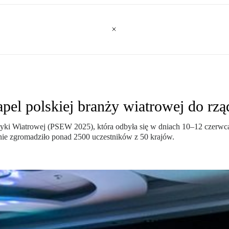
el polskiej branży wiatrowej do rzą
tyki Wiatrowej (PSEW 2025), która odbyła się w dniach 10–12 czerwc
nie zgromadziło ponad 2500 uczestników z 50 krajów.