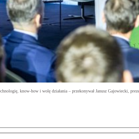
echnologię, know-how i wolę działania – przekonywał Janusz Gajowiecki, pre