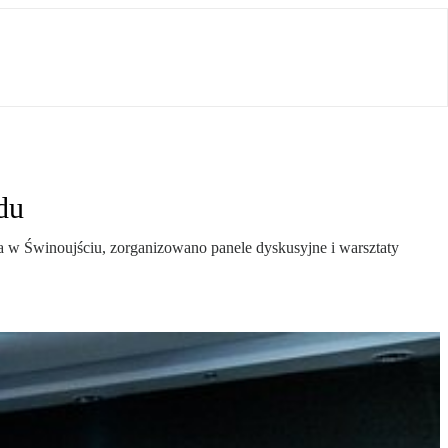
du
a w Świnoujściu, zorganizowano panele dyskusyjne i warsztaty