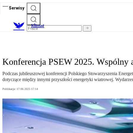
Serwisy
K
limat
Konferencja PSEW 2025. Wspólny ap
Podczas jubileuszowej konferencji Polskiego Stowarzyszenia Energe
dotyczące między innymi przyszłości energetyki wiatrowej. Wydarze
Publikacja:
17.06.2025 17:14