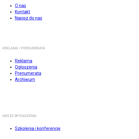
O nas
Kontakt
Napisz do nas
REKLAMA I PRENUMERATA
Reklama
Ogłoszenia
Prenumerata
Archiwum
NASZE WYDARZENIA
Szkolenia i konferencje