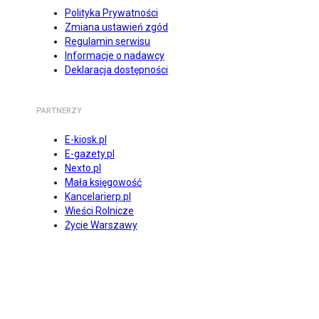
Polityka Prywatności
Zmiana ustawień zgód
Regulamin serwisu
Informacje o nadawcy
Deklaracja dostępności
PARTNERZY
E-kiosk.pl
E-gazety.pl
Nexto.pl
Mała księgowość
Kancelarierp.pl
Wieści Rolnicze
Życie Warszawy