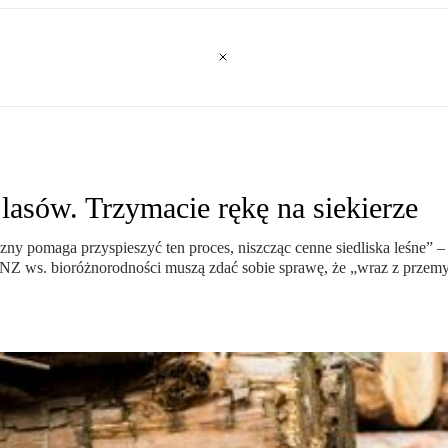
lasów. Trzymacie rękę na siekierze
yczny pomaga przyspieszyć ten proces, niszcząc cenne siedliska leśne
Z ws. bioróżnorodności muszą zdać sobie sprawę, że „wraz z przemysł