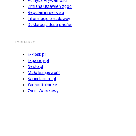
Polityka Prywatności
Zmiana ustawień zgód
Regulamin serwisu
Informacje o nadawcy
Deklaracja dostępności
PARTNERZY
E-kiosk.pl
E-gazety.pl
Nexto.pl
Mała księgowość
Kancelarierp.pl
Wieści Rolnicze
Życie Warszawy