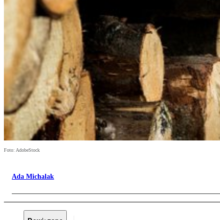
Foto: AdobeStock
Ada Michalak