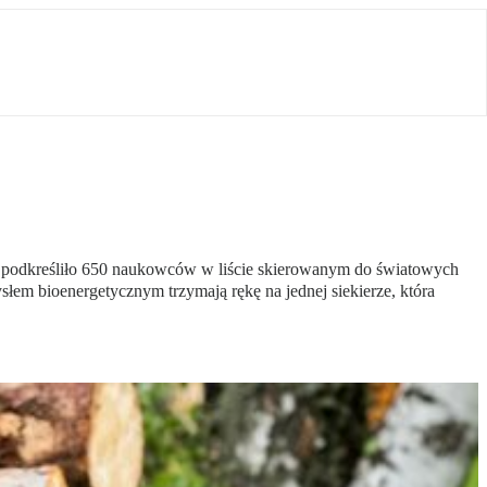
” – podkreśliło 650 naukowców w liście skierowanym do światowych
em bioenergetycznym trzymają rękę na jednej siekierze, która