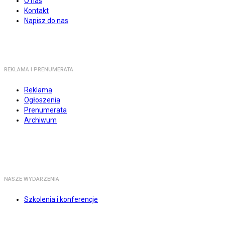
O nas
Kontakt
Napisz do nas
REKLAMA I PRENUMERATA
Reklama
Ogłoszenia
Prenumerata
Archiwum
NASZE WYDARZENIA
Szkolenia i konferencje