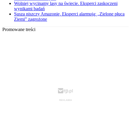
Wolniej wycinamy lasy na świecie. Eksperci zaskoczeni
wynikami badań
Susza niszczy Amazonię. Eksperci alarmują: „Zielone płuca
Ziemi” zagrożone
Promowane treści