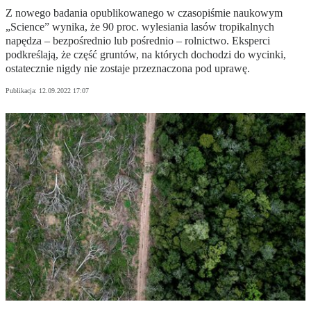
Z nowego badania opublikowanego w czasopiśmie naukowym
„Science” wynika, że 90 proc. wylesiania lasów tropikalnych
napędza – bezpośrednio lub pośrednio – rolnictwo. Eksperci
podkreślają, że część gruntów, na których dochodzi do wycinki,
ostatecznie nigdy nie zostaje przeznaczona pod uprawę.
Publikacja:
12.09.2022 17:07