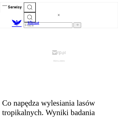
Serwisy
K
limat
Co napędza wylesiania lasów
tropikalnych. Wyniki badania