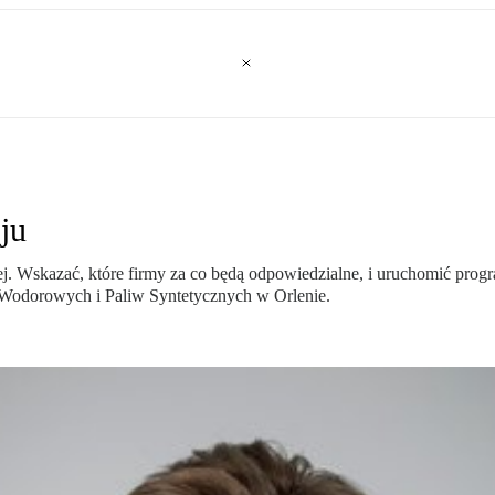
ju
ej. Wskazać, które firmy za co będą odpowiedzialne, i uruchomić pro
 Wodorowych i Paliw Syntetycznych w Orlenie.