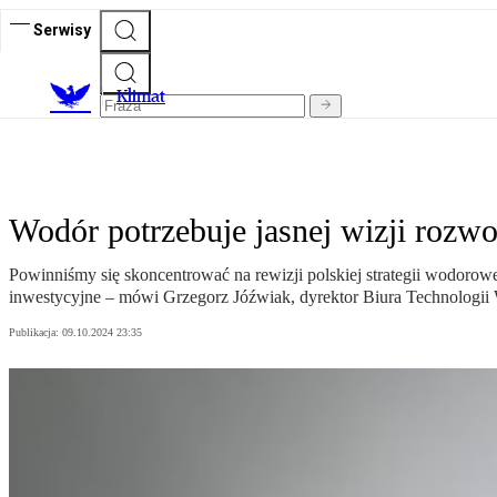
Serwisy
K
limat
Wodór potrzebuje jasnej wizji rozwo
Powinniśmy się skoncentrować na rewizji polskiej strategii wodorow
inwestycyjne – mówi Grzegorz Jóźwiak, dyrektor Biura Technologii
Publikacja:
09.10.2024 23:35