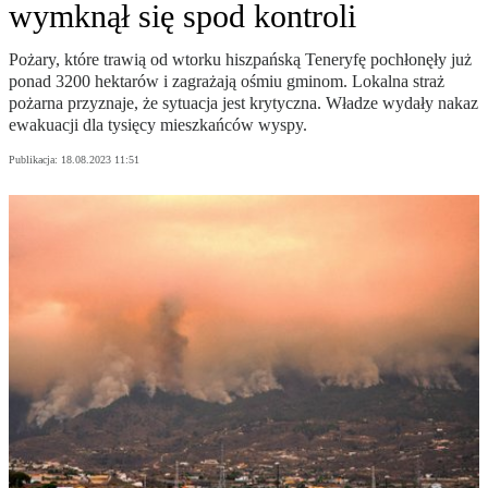
wymknął się spod kontroli
Pożary, które trawią od wtorku hiszpańską Teneryfę pochłonęły już
ponad 3200 hektarów i zagrażają ośmiu gminom. Lokalna straż
pożarna przyznaje, że sytuacja jest krytyczna. Władze wydały nakaz
ewakuacji dla tysięcy mieszkańców wyspy.
Publikacja:
18.08.2023 11:51