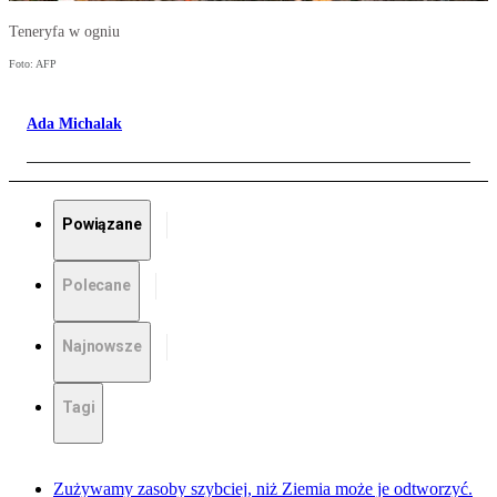
Teneryfa w ogniu
Foto: AFP
Ada Michalak
Powiązane
Polecane
Najnowsze
Tagi
Zużywamy zasoby szybciej, niż Ziemia może je odtworzyć.