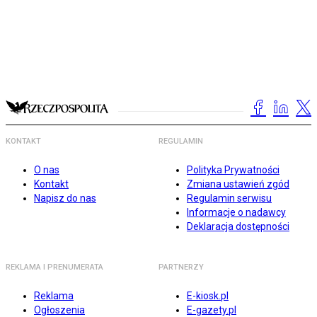
KONTAKT
REGULAMIN
O nas
Polityka Prywatności
Kontakt
Zmiana ustawień zgód
Napisz do nas
Regulamin serwisu
Informacje o nadawcy
Deklaracja dostępności
REKLAMA I PRENUMERATA
PARTNERZY
Reklama
E-kiosk.pl
Ogłoszenia
E-gazety.pl