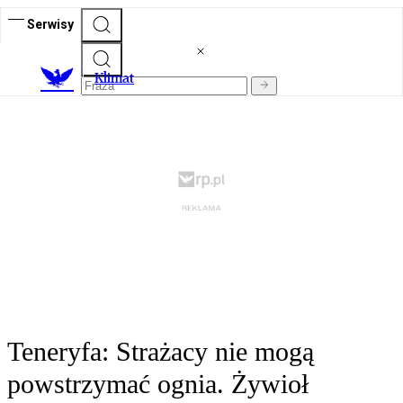
Serwisy
K
limat
Teneryfa: Strażacy nie mogą
powstrzymać ognia. Żywioł