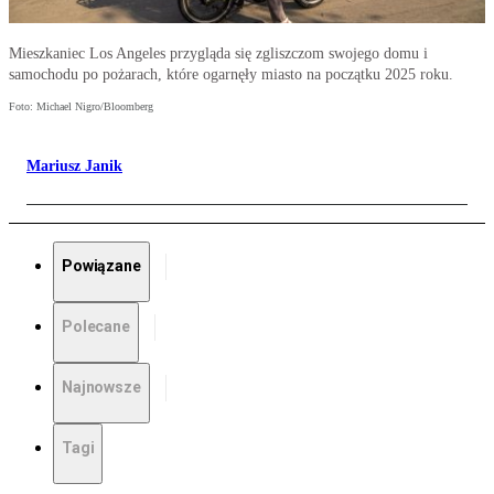
Mieszkaniec Los Angeles przygląda się zgliszczom swojego domu i
samochodu po pożarach, które ogarnęły miasto na początku 2025 roku.
Foto: Michael Nigro/Bloomberg
Mariusz Janik
Powiązane
Polecane
Najnowsze
Tagi