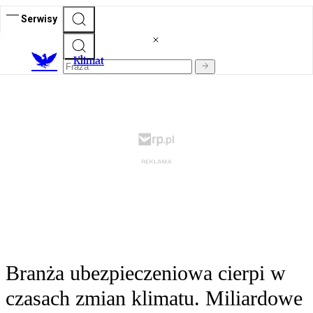
Serwisy
K
limat
Branża ubezpieczeniowa cierpi w
czasach zmian klimatu. Miliardowe