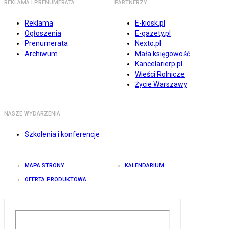
REKLAMA I PRENUMERATA
PARTNERZY
Reklama
E-kiosk.pl
Ogłoszenia
E-gazety.pl
Prenumerata
Nexto.pl
Archiwum
Mała księgowość
Kancelarierp.pl
Wieści Rolnicze
Życie Warszawy
NASZE WYDARZENIA
Szkolenia i konferencje
MAPA STRONY
KALENDARIUM
OFERTA PRODUKTOWA