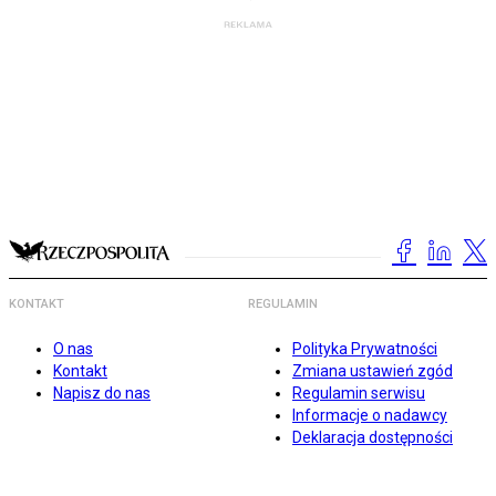
KONTAKT
REGULAMIN
O nas
Polityka Prywatności
Kontakt
Zmiana ustawień zgód
Napisz do nas
Regulamin serwisu
Informacje o nadawcy
Deklaracja dostępności