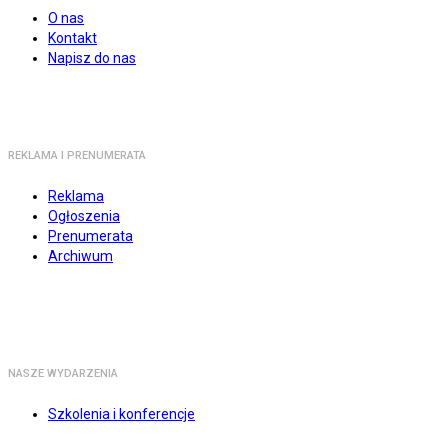
O nas
Kontakt
Napisz do nas
REKLAMA I PRENUMERATA
Reklama
Ogłoszenia
Prenumerata
Archiwum
NASZE WYDARZENIA
Szkolenia i konferencje