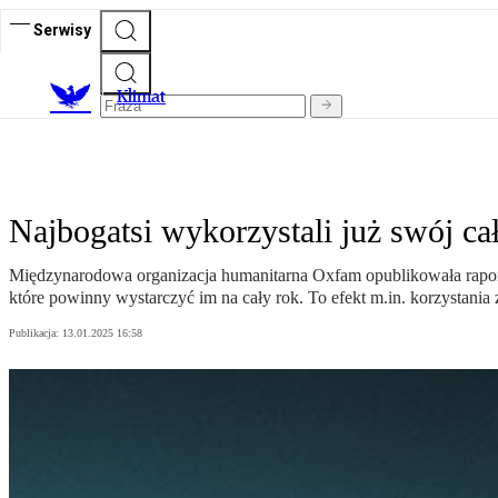
Serwisy
K
limat
Najbogatsi wykorzystali już swój 
Międzynarodowa organizacja humanitarna Oxfam opublikowała raport,
które powinny wystarczyć im na cały rok. To efekt m.in. korzystani
Publikacja:
13.01.2025 16:58