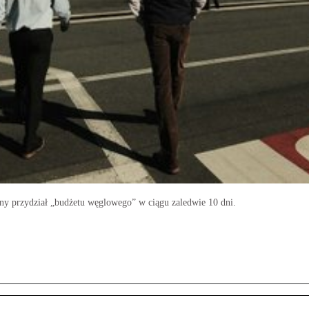
oczny przydział „budżetu węglowego” w ciągu zaledwie 10 dni.