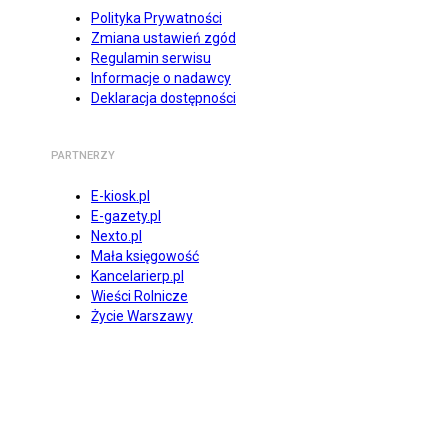
Polityka Prywatności
Zmiana ustawień zgód
Regulamin serwisu
Informacje o nadawcy
Deklaracja dostępności
PARTNERZY
E-kiosk.pl
E-gazety.pl
Nexto.pl
Mała księgowość
Kancelarierp.pl
Wieści Rolnicze
Życie Warszawy