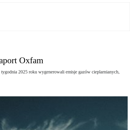
raport Oxfam
a tygodnia 2025 roku wygenerowali emisje gazów cieplarnianych,