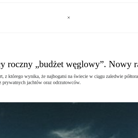
cały roczny „budżet węglowy”. Nowy 
 z którego wynika, że najbogatsi na świecie w ciągu zaledwie półtor
a z prywatnych jachtów oraz odrzutowców.