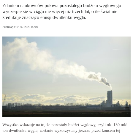
Zdaniem naukowców połowa pozostałego budżetu węglowego
wyczerpie się w ciągu nie więcej niż trzech lat, o ile świat nie
zredukuje znacząco emisji dwutlenku węgla.
Publikacja:
04.07.2025 05:00
Wszystko wskazuje na to, że pozostały budżet węglowy, czyli ok. 130 mld
ton dwutlenku węgla, zostanie wykorzystany jeszcze przed końcem tej