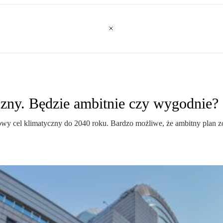
zny. Będzie ambitnie czy wygodnie?
wy cel klimatyczny do 2040 roku. Bardzo możliwe, że ambitny plan zo