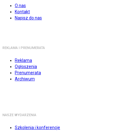
O nas
Kontakt
Napisz do nas
REKLAMA I PRENUMERATA
Reklama
Ogłoszenia
Prenumerata
Archiwum
NASZE WYDARZENIA
Szkolenia i konferencje