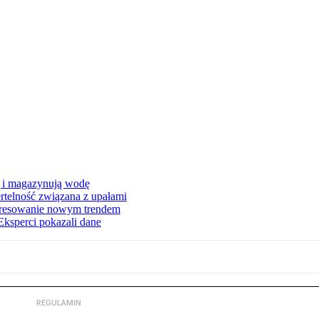
ą i magazynują wodę
rtelność związana z upałami
teresowanie nowym trendem
Eksperci pokazali dane
REGULAMIN