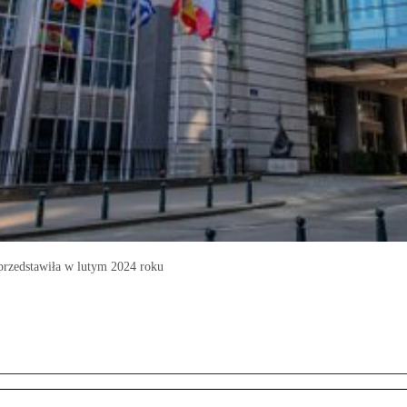
przedstawiła w lutym 2024 roku