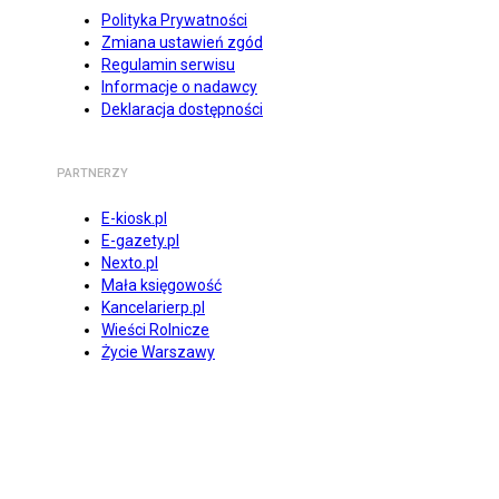
Polityka Prywatności
Zmiana ustawień zgód
Regulamin serwisu
Informacje o nadawcy
Deklaracja dostępności
PARTNERZY
E-kiosk.pl
E-gazety.pl
Nexto.pl
Mała księgowość
Kancelarierp.pl
Wieści Rolnicze
Życie Warszawy