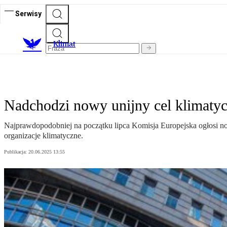
Serwisy
K
limat
Nadchodzi nowy unijny cel klimatyc
Najprawdopodobniej na początku lipca Komisja Europejska ogłosi no
organizacje klimatyczne.
Publikacja:
20.06.2025 13:55