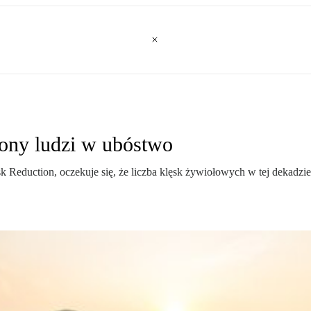
ony ludzi w ubóstwo
 Reduction, oczekuje się, że liczba klęsk żywiołowych w tej dekadzie