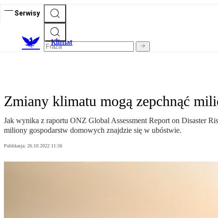
Serwisy
K
limat
Zmiany klimatu mogą zepchnąć mili
Jak wynika z raportu ONZ Global Assessment Report on Disaster Risk
miliony gospodarstw domowych znajdzie się w ubóstwie.
Publikacja:
26.10.2022 11:56