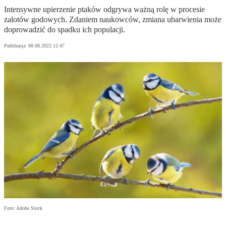
Intensywne upierzenie ptaków odgrywa ważną rolę w procesie
zalotów godowych. Zdaniem naukowców, zmiana ubarwienia może
doprowadzić do spadku ich populacji.
Publikacja:
08.08.2022 12:47
Foto: Adobe Stock