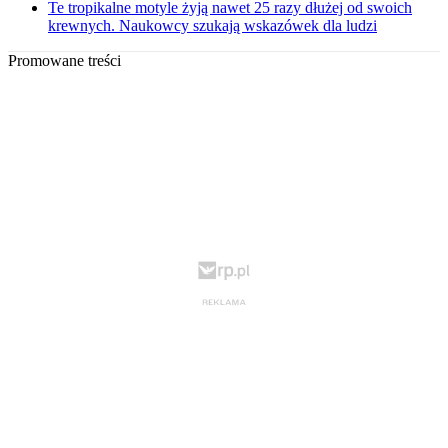
Te tropikalne motyle żyją nawet 25 razy dłużej od swoich
krewnych. Naukowcy szukają wskazówek dla ludzi
Promowane treści