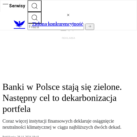
Serwisy
Zielona konkurencyjność
Banki w Polsce stają się zielone.
Następny cel to dekarbonizacja
portfela
Coraz więcej instytucji finansowych deklaruje osiągnięcie
neutralności klimatycznej w ciągu najbliższych dwóch dekad.
Publikacja:
28.11.2024 19:41