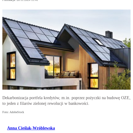
Dekarbonizacja portfela kredytów, m.in. poprzez pożyczki na budowę OZE,
to jeden z filarów zielonej rewolucji w bankowości.
Foto: AdobeStock
Anna Cieślak-Wróblewska