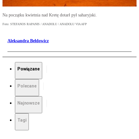
Na początku kwietnia nad Kretę dotarł pył saharyjski.
Foto: STEFANOS RAPANIS / ANADOLU / ANADOLU VIA AFP
Aleksandra Bełdowicz
Powiązane
Polecane
Najnowsze
Tagi