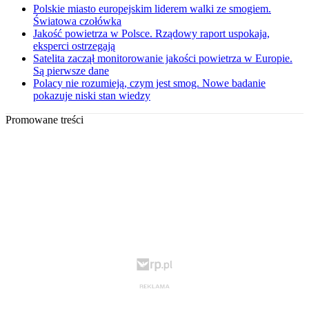
Polskie miasto europejskim liderem walki ze smogiem.
Światowa czołówka
Jakość powietrza w Polsce. Rządowy raport uspokaja,
eksperci ostrzegają
Satelita zaczął monitorowanie jakości powietrza w Europie.
Są pierwsze dane
Polacy nie rozumieją, czym jest smog. Nowe badanie
pokazuje niski stan wiedzy
Promowane treści