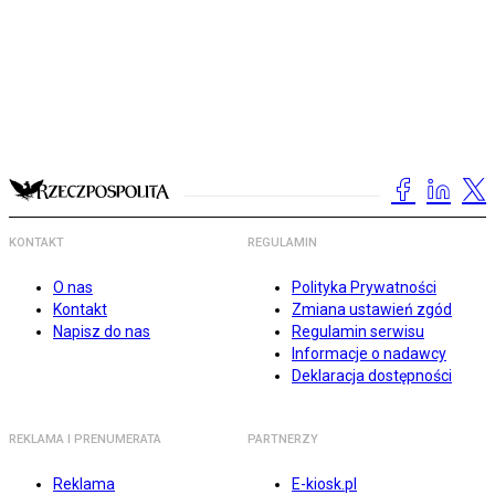
KONTAKT
REGULAMIN
O nas
Polityka Prywatności
Kontakt
Zmiana ustawień zgód
Napisz do nas
Regulamin serwisu
Informacje o nadawcy
Deklaracja dostępności
REKLAMA I PRENUMERATA
PARTNERZY
Reklama
E-kiosk.pl