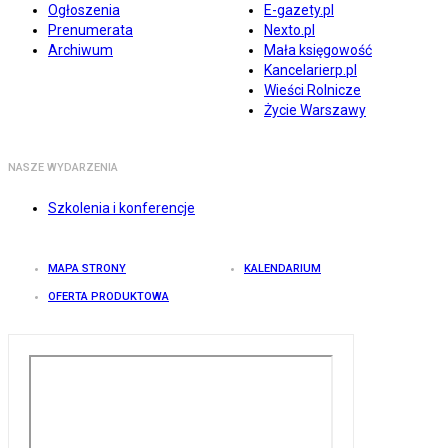
Ogłoszenia
E-gazety.pl
Prenumerata
Nexto.pl
Archiwum
Mała księgowość
Kancelarierp.pl
Wieści Rolnicze
Życie Warszawy
NASZE WYDARZENIA
Szkolenia i konferencje
MAPA STRONY
KALENDARIUM
OFERTA PRODUKTOWA