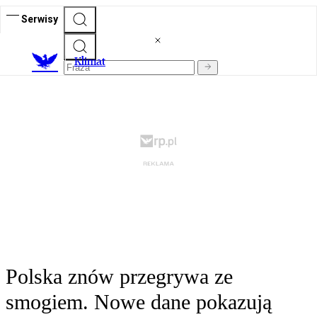
Serwisy
K
limat
Polska znów przegrywa ze
smogiem. Nowe dane pokazują