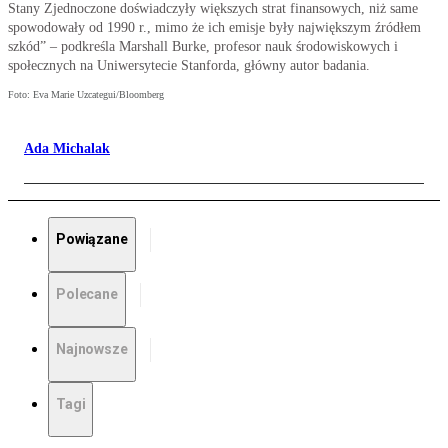
Stany Zjednoczone doświadczyły większych strat finansowych, niż same
spowodowały od 1990 r., mimo że ich emisje były największym źródłem
szkód” – podkreśla Marshall Burke, profesor nauk środowiskowych i
społecznych na Uniwersytecie Stanforda, główny autor badania.
Foto: Eva Marie Uzcategui/Bloomberg
Ada Michalak
Powiązane
Polecane
Najnowsze
Tagi