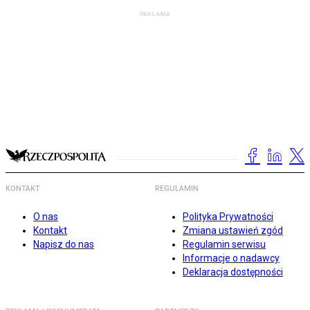
KONTAKT
REGULAMIN
O nas
Polityka Prywatności
Kontakt
Zmiana ustawień zgód
Napisz do nas
Regulamin serwisu
Informacje o nadawcy
Deklaracja dostępności