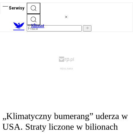
Serwisy
K
limat
„Klimatyczny bumerang” uderza w
USA. Straty liczone w bilionach