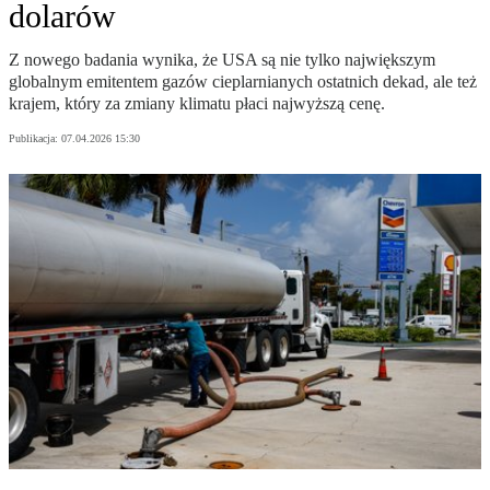
dolarów
Z nowego badania wynika, że USA są nie tylko największym
globalnym emitentem gazów cieplarnianych ostatnich dekad, ale też
krajem, który za zmiany klimatu płaci najwyższą cenę.
Publikacja:
07.04.2026 15:30